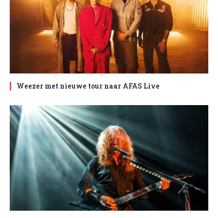
Weezer met nieuwe tour naar AFAS Live