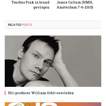
Tourbus Pink in brand
Jamie Cullum (HMH,
gevlogen
Amsterdam 7-6-2010)
RELATED
POSTS
Hit-producer William Orbit overleden