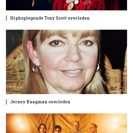
Hiphoplegende Tony Scott overleden
Jerney Kaagman overleden