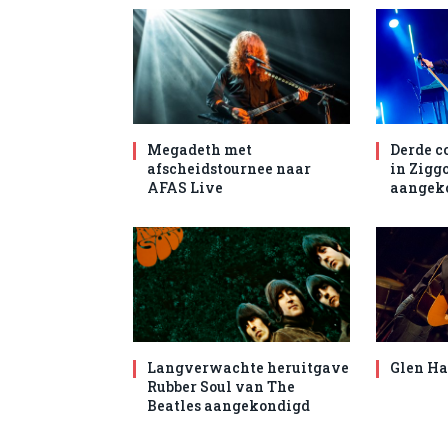
Megadeth met
Derde c
afscheidstournee naar
in Zigg
AFAS Live
aangek
Langverwachte heruitgave
Glen Ha
Rubber Soul van The
Beatles aangekondigd