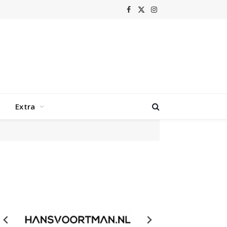
Facebook
X
Instagram
(Twitter)
Extra