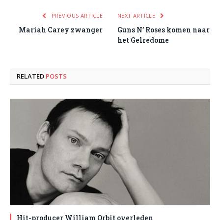
PREVIOUS ARTICLE
NEXT ARTICLE
Mariah Carey zwanger
Guns N’ Roses komen naar
het Gelredome
RELATED
POSTS
Hit-producer William Orbit overleden