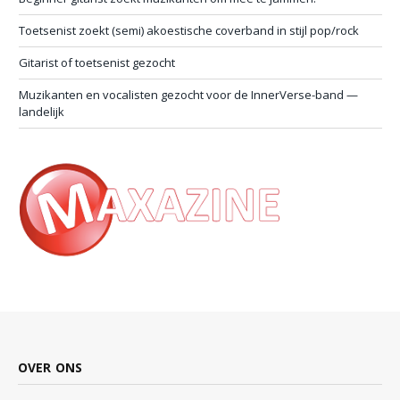
Toetsenist zoekt (semi) akoestische coverband in stijl pop/rock
Gitarist of toetsenist gezocht
Muzikanten en vocalisten gezocht voor de InnerVerse-band —
landelijk
OVER ONS