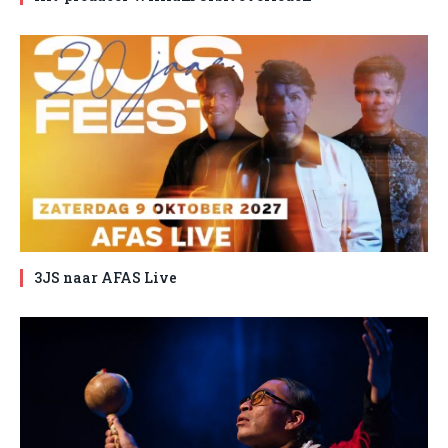
3JS naar AFAS Live