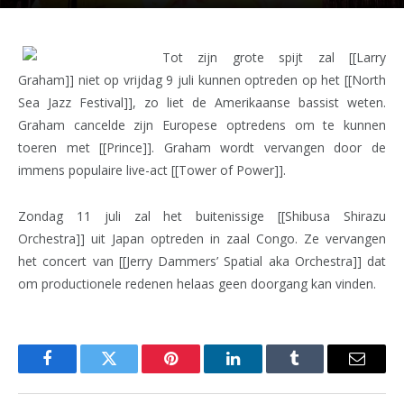
Tot zijn grote spijt zal [[Larry
Graham]] niet op vrijdag 9 juli kunnen optreden op het [[North
Sea Jazz Festival]], zo liet de Amerikaanse bassist weten.
Graham cancelde zijn Europese optredens om te kunnen
toeren met [[Prince]]. Graham wordt vervangen door de
immens populaire live-act [[Tower of Power]].
Zondag 11 juli zal het buitenissige [[Shibusa Shirazu
Orchestra]] uit Japan optreden in zaal Congo. Ze vervangen
het concert van [[Jerry Dammers’ Spatial aka Orchestra]] dat
om productionele redenen helaas geen doorgang kan vinden.
Facebook
Twitter
Pinterest
LinkedIn
Tumblr
Email