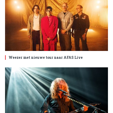
Weezer met nieuwe tour naar AFAS Live