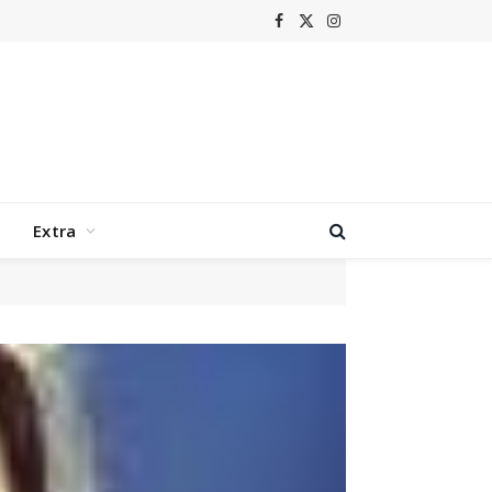
Facebook
X
Instagram
(Twitter)
Extra