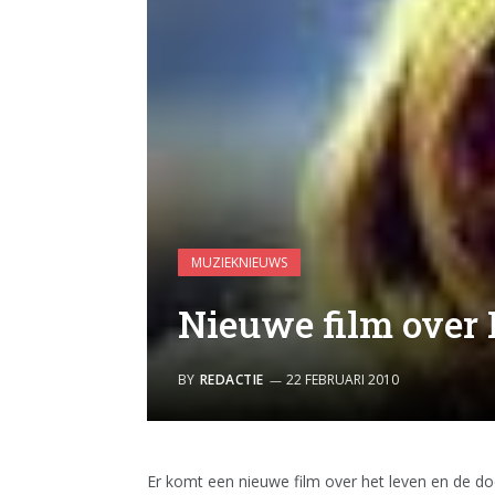
MUZIEKNIEUWS
Nieuwe film over 
BY
REDACTIE
22 FEBRUARI 2010
Er komt een nieuwe film over het leven en de doo