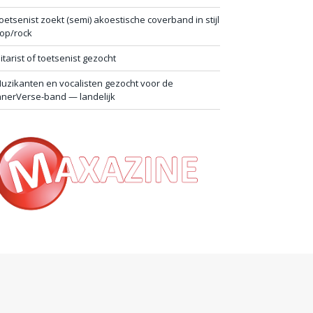
oetsenist zoekt (semi) akoestische coverband in stijl
op/rock
itarist of toetsenist gezocht
uzikanten en vocalisten gezocht voor de
nnerVerse-band — landelijk