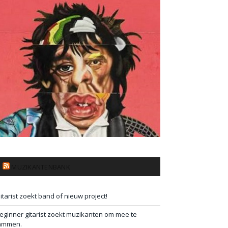
MUZIKANTENBANK
itarist zoekt band of nieuw project!
eginner gitarist zoekt muzikanten om mee te
ammen.