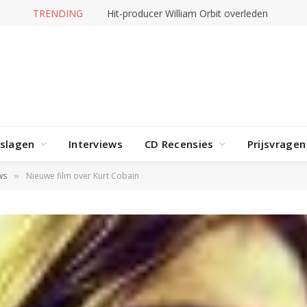
TRENDING
Hit-producer William Orbit overleden
rslagen
Interviews
CD Recensies
Prijsvragen
ws
Nieuwe film over Kurt Cobain
»