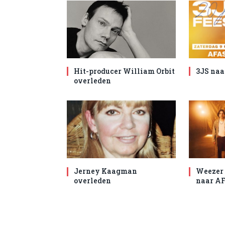
Hit-producer William Orbit
3JS naa
overleden
Jerney Kaagman
Weezer 
overleden
naar AF