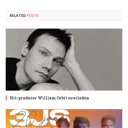
RELATED
POSTS
Hit-producer William Orbit overleden