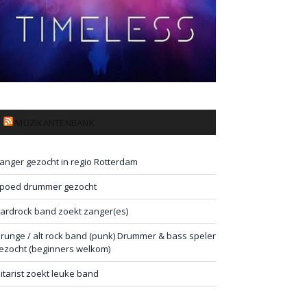
MUZIKANTENBANK
anger gezocht in regio Rotterdam
poed drummer gezocht
ardrock band zoekt zanger(es)
runge / alt rock band (punk) Drummer & bass speler
ezocht (beginners welkom)
itarist zoekt leuke band