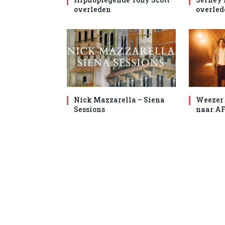
overleden
overled
Nick Mazzarella – Siena
Weezer 
Sessions
naar AF