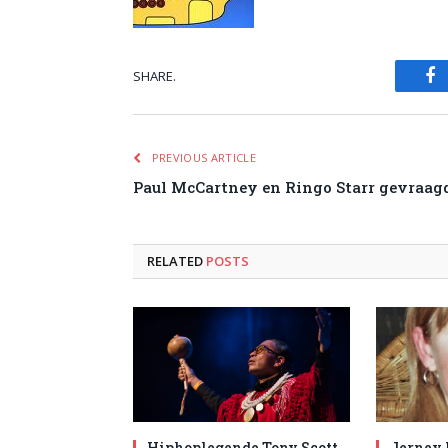
SHARE.
Fa
PREVIOUS ARTICLE
Paul McCartney en Ringo Starr gevraag
RELATED
POSTS
Hiphoplegende Tony Scott
Jerney