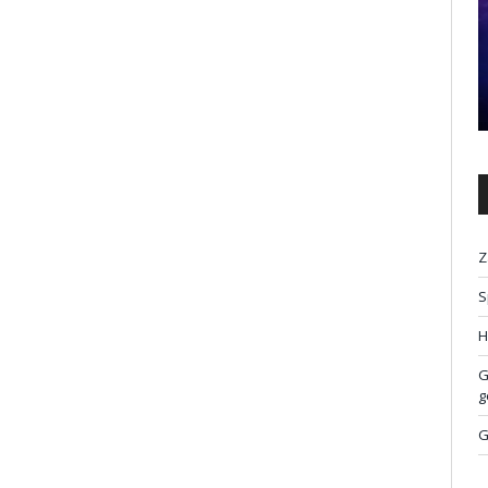
Z
S
H
G
g
G