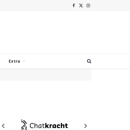
Facebook
X
Instagram
(Twitter)
Extra