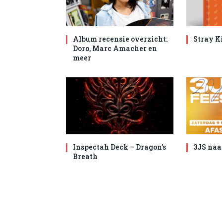
Album recensie overzicht:
Stray K
Doro, Marc Amacher en
meer
Inspectah Deck – Dragon’s
3JS naa
Breath