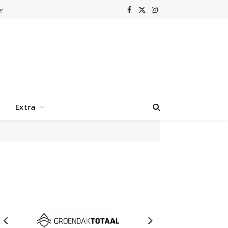
Facebook
X
Instagram
(Twitter)
Extra