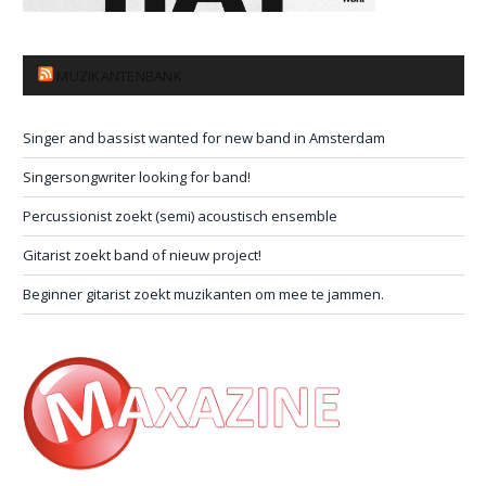
MUZIKANTENBANK
Singer and bassist wanted for new band in Amsterdam
Singersongwriter looking for band!
Percussionist zoekt (semi) acoustisch ensemble
Gitarist zoekt band of nieuw project!
Beginner gitarist zoekt muzikanten om mee te jammen.