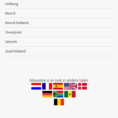
Limburg
Noord
Noord Holland
Overijssel
Utrecht
Zuid Holland
Maxazine is er ook in andere talen: