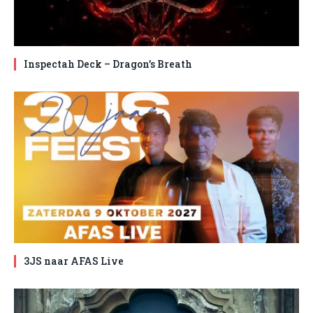
Inspectah Deck – Dragon’s Breath
3JS naar AFAS Live