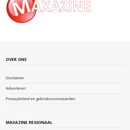
OVER ONS
Disclaimer
Adverteren
Privacybeleid en gebruiksvoorwaarden
MAXAZINE REGIONAAL