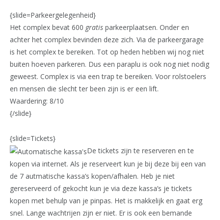
{slide=Parkeergelegenheid}
Het complex bevat 600
gratis
parkeerplaatsen. Onder en
achter het complex bevinden deze zich. Via de parkeergarage
is het complex te bereiken. Tot op heden hebben wij nog niet
buiten hoeven parkeren. Dus een paraplu is ook nog niet nodig
geweest. Complex is via een trap te bereiken. Voor rolstoelers
en mensen die slecht ter been zijn is er een lift.
Waardering: 8/10
{/slide}
{slide=Tickets}
De tickets zijn te reserveren en te
kopen via internet. Als je reserveert kun je bij deze bij een van
de 7 autmatische kassa’s kopen/afhalen. Heb je niet
gereserveerd of gekocht kun je via deze kassa’s je tickets
kopen met behulp van je pinpas. Het is makkelijk en gaat erg
snel. Lange wachtrijen zijn er niet. Er is ook een bemande