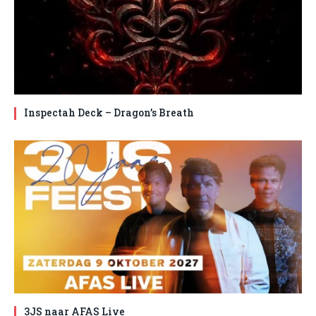
Inspectah Deck – Dragon’s Breath
3JS naar AFAS Live