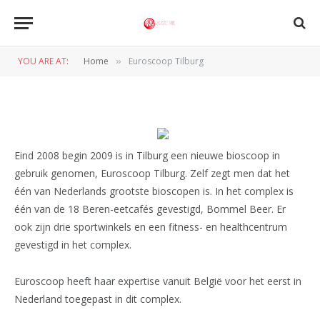
Euroscoop Tilburg
YOU ARE AT:
Home
Euroscoop Tilburg
»
BY
REDACTIE
8 SEPTEMBER 2009
Eind 2008 begin 2009 is in Tilburg een nieuwe bioscoop in
gebruik genomen, Euroscoop Tilburg. Zelf zegt men dat het
één van Nederlands grootste bioscopen is. In het complex is
één van de 18 Beren-eetcafés gevestigd, Bommel Beer. Er
ook zijn drie sportwinkels en een fitness- en healthcentrum
gevestigd in het complex.
Euroscoop heeft haar expertise vanuit België voor het eerst in
Nederland toegepast in dit complex.