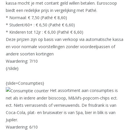
kassa mocht je met contant geld willen betalen. Euroscoop
biedt een redelijke prijs in vergelijking met Pathé.
* Normaal: € 7,50 (Pathé € 8,60)
* Student/60+ : € 6,50 (Pathé € 6,60)
* Kinderen tot 12jr : € 6,00 (Pathé € 6,60)
Deze prijzen zijn op basis van verkoop via automatische kassa
en voor normale voorstellingen zonder voordeelpassen of
andere soorten kortingen
Waardering: 7/10
{/slide}
{slide=Consumpties}
Het assortiment aan consumpties is
net als in iedere ander bioscoop, M&M’s-popcorn-chips ect.
ect. Niets verrassends of vernieuwends. De frisdrank is van
Coca-Cola, plat- en bruiswater is van Spa, bier in blik is van
Jupiler.
Waardering: 6/10