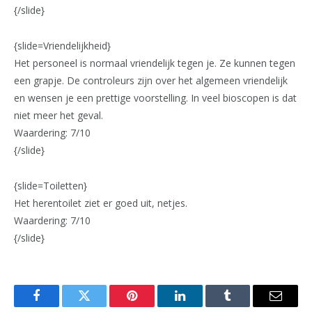
{/slide}
{slide=Vriendelijkheid}
Het personeel is normaal vriendelijk tegen je. Ze kunnen tegen
een grapje. De controleurs zijn over het algemeen vriendelijk
en wensen je een prettige voorstelling. In veel bioscopen is dat
niet meer het geval.
Waardering: 7/10
{/slide}
{slide=Toiletten}
Het herentoilet ziet er goed uit, netjes.
Waardering: 7/10
{/slide}
Facebook
Twitter
Pinterest
LinkedIn
Tumblr
Email