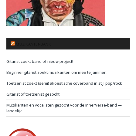
MUZIKANTENBANK
Gitarist zoekt band of nieuw project!
Beginner gitarist zoekt muzikanten om mee te jammen.
Toetsenist zoekt (semi) akoestische coverband in stijl pop/rock
Gitarist of toetsenist gezocht
Muzikanten en vocalisten gezocht voor de InnerVerse-band —
landelijk