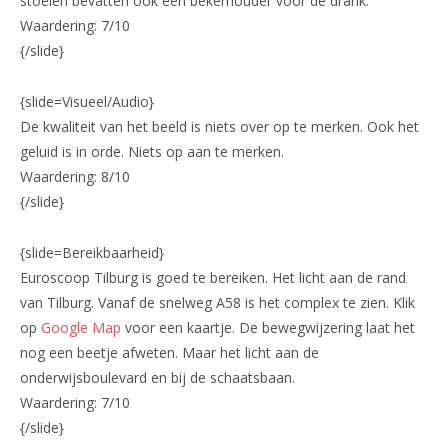
stoelen bevatten ook een bekerhouder voor de drank.
Waardering: 7/10
{/slide}
{slide=Visueel/Audio}
De kwaliteit van het beeld is niets over op te merken. Ook het
geluid is in orde. Niets op aan te merken.
Waardering: 8/10
{/slide}
{slide=Bereikbaarheid}
Euroscoop Tilburg is goed te bereiken. Het licht aan de rand
van Tilburg. Vanaf de snelweg A58 is het complex te zien. Klik
op
Google Map
voor een kaartje. De bewegwijzering laat het
nog een beetje afweten. Maar het licht aan de
onderwijsboulevard en bij de schaatsbaan.
Waardering: 7/10
{/slide}