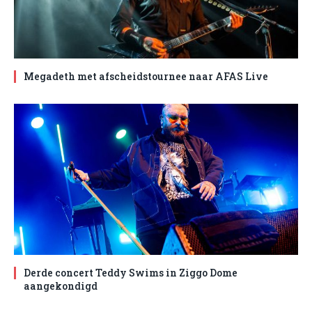
Megadeth met afscheidstournee naar AFAS Live
Derde concert Teddy Swims in Ziggo Dome
aangekondigd