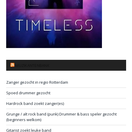
MUZIKANTENBANK
Zanger gezocht in regio Rotterdam
Spoed drummer gezocht
Hardrock band zoekt zanger(es)
Grunge / alt rock band (punk) Drummer & bass speler gezocht
(beginners welkom)
Gitarist zoekt leuke band