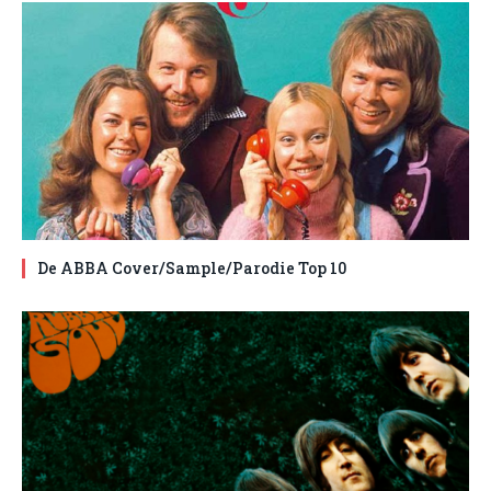
De ABBA Cover/Sample/Parodie Top 10