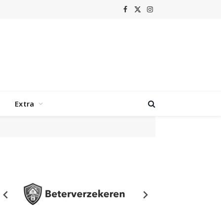
Facebook
X
Instagram
(Twitter)
Extra