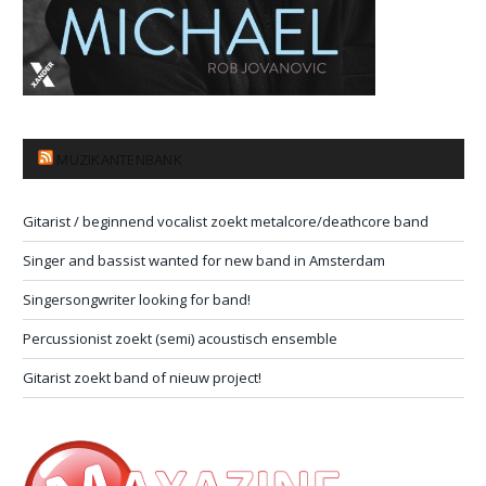
MUZIKANTENBANK
Gitarist / beginnend vocalist zoekt metalcore/deathcore band
Singer and bassist wanted for new band in Amsterdam
Singersongwriter looking for band!
Percussionist zoekt (semi) acoustisch ensemble
Gitarist zoekt band of nieuw project!