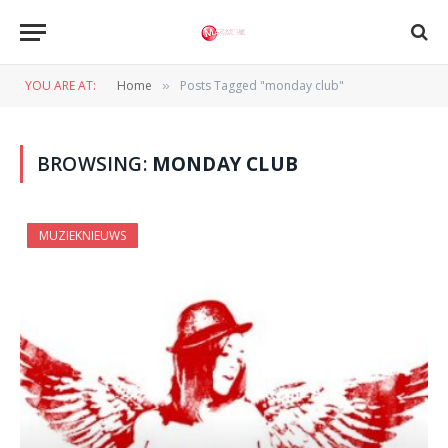
YOU ARE AT:
Home
Posts Tagged "monday club"
»
BROWSING:
MONDAY CLUB
MUZIEKNIEUWS