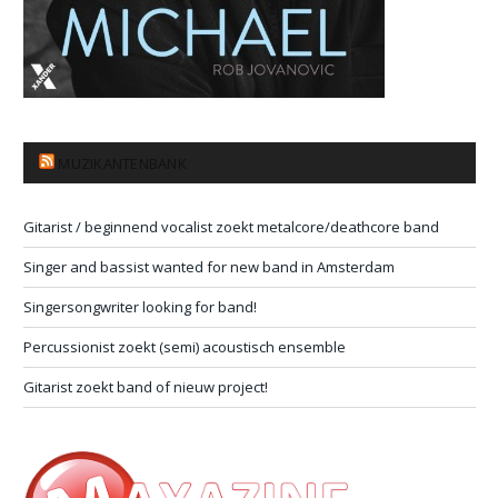
MUZIKANTENBANK
Gitarist / beginnend vocalist zoekt metalcore/deathcore band
Singer and bassist wanted for new band in Amsterdam
Singersongwriter looking for band!
Percussionist zoekt (semi) acoustisch ensemble
Gitarist zoekt band of nieuw project!