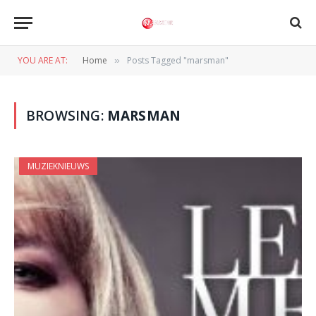
YOU ARE AT:
Home
Posts Tagged "marsman"
»
BROWSING:
MARSMAN
MUZIEKNIEUWS