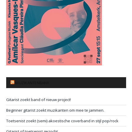
MUZIKANTENBANK
Gitarist zoekt band of nieuw project!
Beginner gitarist zoekt muzikanten om mee te jammen.
Toetsenist zoekt (semi) akoestische coverband in stijl pop/rock
Gitarist of toetsenist gezocht