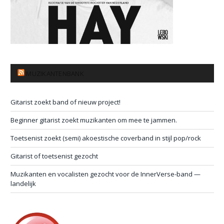
MUZIKANTENBANK
Gitarist zoekt band of nieuw project!
Beginner gitarist zoekt muzikanten om mee te jammen.
Toetsenist zoekt (semi) akoestische coverband in stijl pop/rock
Gitarist of toetsenist gezocht
Muzikanten en vocalisten gezocht voor de InnerVerse-band —
landelijk