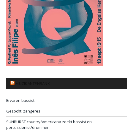
MUZIKANTENBANK
Ervaren bassist
Gezocht: zangeres
SUNBURST country/americana zoekt bassist en
percussionist/drummer