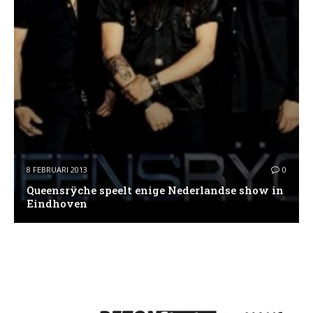
8 FEBRUARI 2013
0
Queensrÿche speelt enige Nederlandse show in
Eindhoven