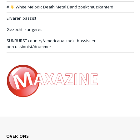
#
White Melodic Death Metal Band zoekt muzikanten!
Ervaren bassist
Gezocht: zangeres
SUNBURST country/americana zoekt bassist en
percussionist/drummer
OVER ONS