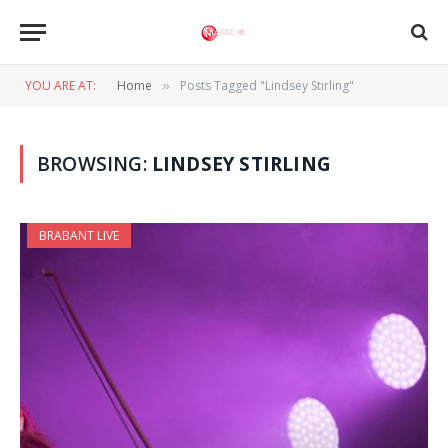
YOU ARE AT:
Home
Posts Tagged "Lindsey Stirling"
»
BROWSING:
LINDSEY STIRLING
BRABANT LIVE