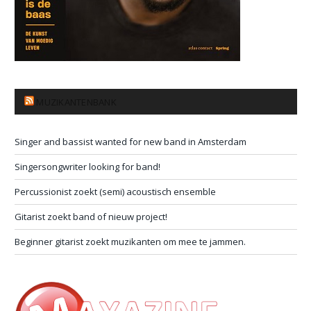
MUZIKANTENBANK
Singer and bassist wanted for new band in Amsterdam
Singersongwriter looking for band!
Percussionist zoekt (semi) acoustisch ensemble
Gitarist zoekt band of nieuw project!
Beginner gitarist zoekt muzikanten om mee te jammen.