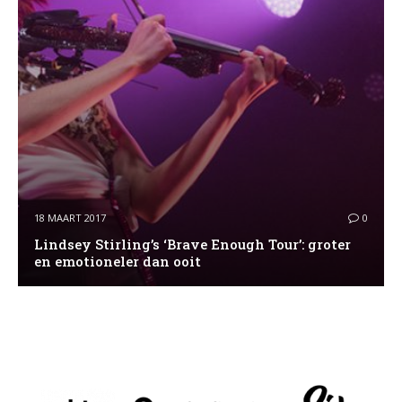
18 MAART 2017
0
Lindsey Stirling’s ‘Brave Enough Tour’: groter
en emotioneler dan ooit