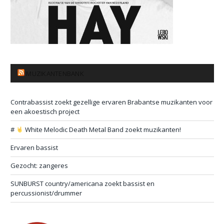
MUZIKANTENBANK
Contrabassist zoekt gezellige ervaren Brabantse muzikanten voor
een akoestisch project
#
White Melodic Death Metal Band zoekt muzikanten!
Ervaren bassist
Gezocht: zangeres
SUNBURST country/americana zoekt bassist en
percussionist/drummer