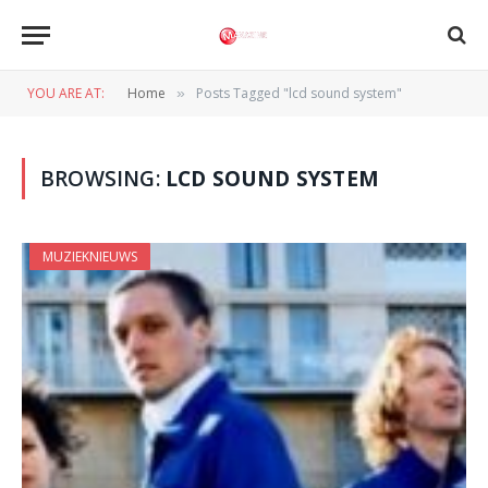
YOU ARE AT:
Home
Posts Tagged "lcd sound system"
»
BROWSING:
LCD SOUND SYSTEM
MUZIEKNIEUWS