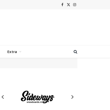
Facebook
X
Instagram
(Twitter)
Extra