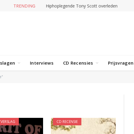
TRENDING
Hiphoplegende Tony Scott overleden
rslagen
Interviews
CD Recensies
Prijsvragen
e"
VERSLAG
CD RECENSIE