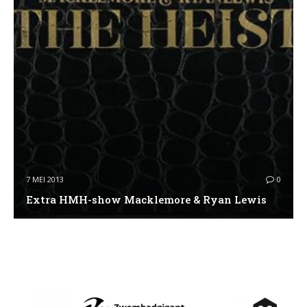
7 MEI 2013
0
Extra HMH-show Macklemore & Ryan Lewis