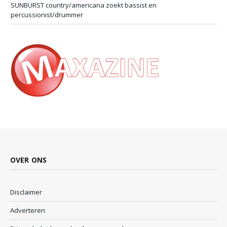
SUNBURST country/americana zoekt bassist en
percussionist/drummer
OVER ONS
Disclaimer
Adverteren