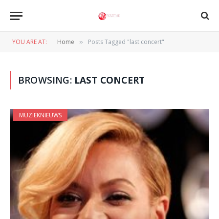
YOU ARE AT:
Home
Posts Tagged "last concert"
»
BROWSING:
LAST CONCERT
MUZIEKNIEUWS