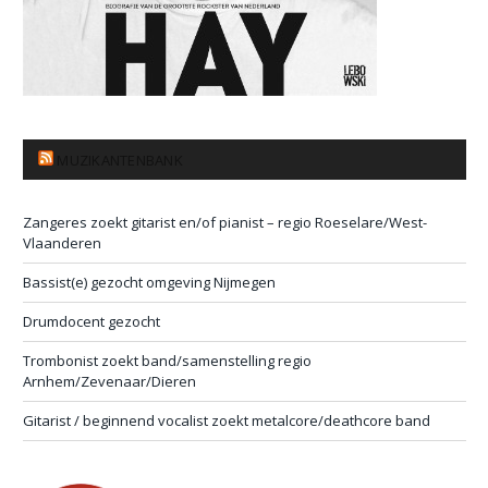
MUZIKANTENBANK
Zangeres zoekt gitarist en/of pianist – regio Roeselare/West-
Vlaanderen
Bassist(e) gezocht omgeving Nijmegen
Drumdocent gezocht
Trombonist zoekt band/samenstelling regio
Arnhem/Zevenaar/Dieren
Gitarist / beginnend vocalist zoekt metalcore/deathcore band