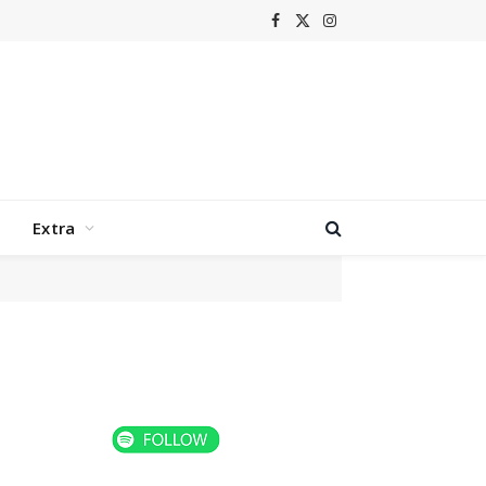
Facebook
X
Instagram
(Twitter)
Extra