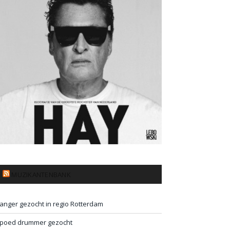
MUZIKANTENBANK
anger gezocht in regio Rotterdam
poed drummer gezocht