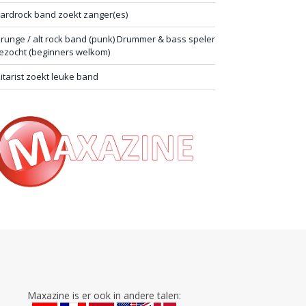
ardrock band zoekt zanger(es)
runge / alt rock band (punk) Drummer & bass speler
ezocht (beginners welkom)
itarist zoekt leuke band
Maxazine is er ook in andere talen: