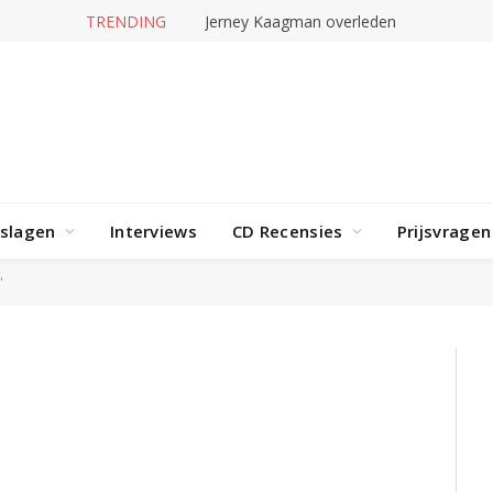
TRENDING
Jerney Kaagman overleden
rslagen
Interviews
CD Recensies
Prijsvragen
"