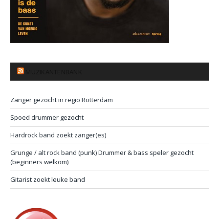
MUZIKANTENBANK
Zanger gezocht in regio Rotterdam
Spoed drummer gezocht
Hardrock band zoekt zanger(es)
Grunge / alt rock band (punk) Drummer & bass speler gezocht
(beginners welkom)
Gitarist zoekt leuke band