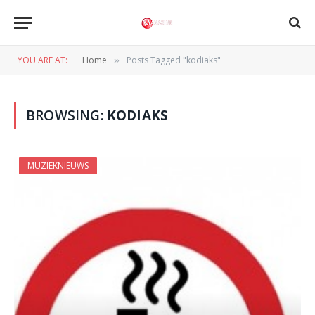
YOU ARE AT:
Home
Posts Tagged "kodiaks"
»
BROWSING:
KODIAKS
MUZIEKNIEUWS