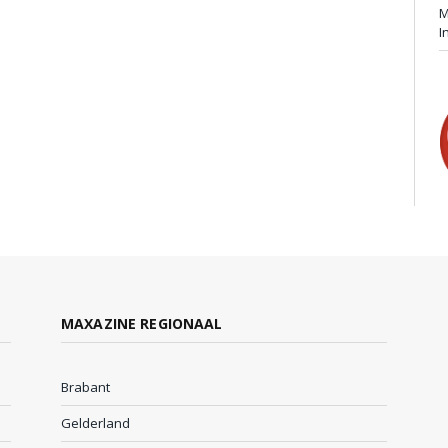
M
I
MAXAZINE REGIONAAL
Brabant
Gelderland