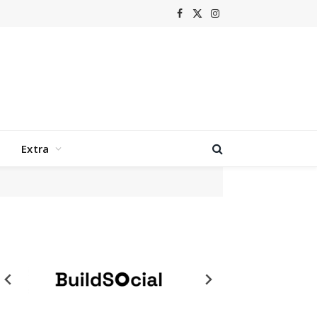
Facebook
X
Instagram
(Twitter)
Extra