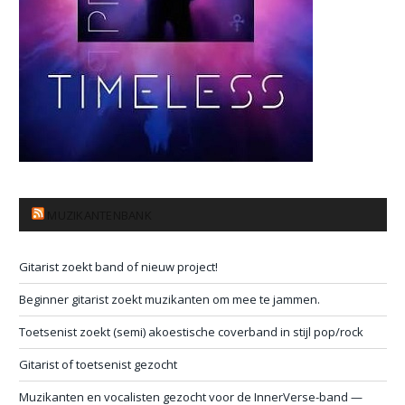
MUZIKANTENBANK
Gitarist zoekt band of nieuw project!
Beginner gitarist zoekt muzikanten om mee te jammen.
Toetsenist zoekt (semi) akoestische coverband in stijl pop/rock
Gitarist of toetsenist gezocht
Muzikanten en vocalisten gezocht voor de InnerVerse-band —