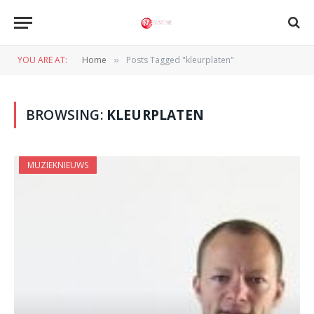
YOU ARE AT:
Home
Posts Tagged "kleurplaten"
»
BROWSING:
KLEURPLATEN
MUZIEKNIEUWS