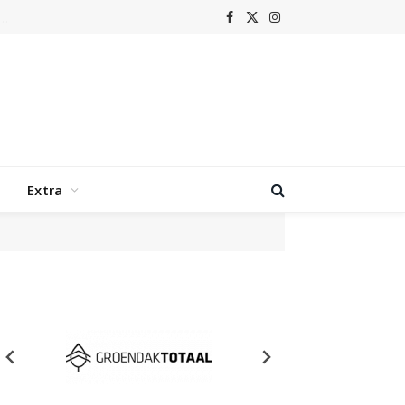
Facebook
X
Instagram
(Twitter)
Extra