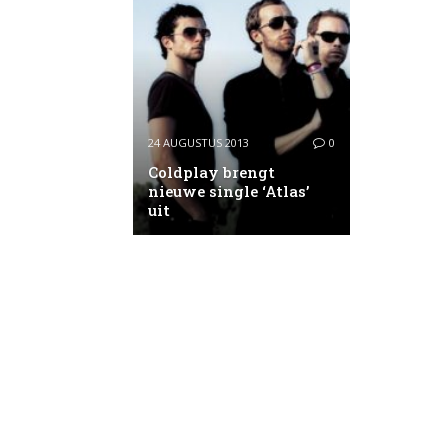
24 AUGUSTUS 2013
0
Coldplay brengt
nieuwe single ‘Atlas’
uit