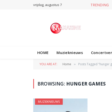
vrijdag, augustus 7
HOME
Muzieknieuws
Concertve
YOU ARE AT:
Home
Posts Tagged "hunger 
»
BROWSING:
HUNGER GAMES
MUZIEKNIEUWS