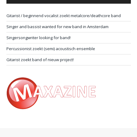
Gitarist / beginnend vocalist zoekt metalcore/deathcore band
Singer and bassist wanted for new band in Amsterdam
Singersongwriter looking for band!
Percussionist zoekt (semi) acoustisch ensemble
Gitarist zoekt band of nieuw project!