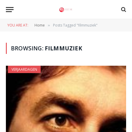
YOU ARE AT:
Home
Posts Tagged "filmmuziek"
»
BROWSING:
FILMMUZIEK
VERJAARDAGEN