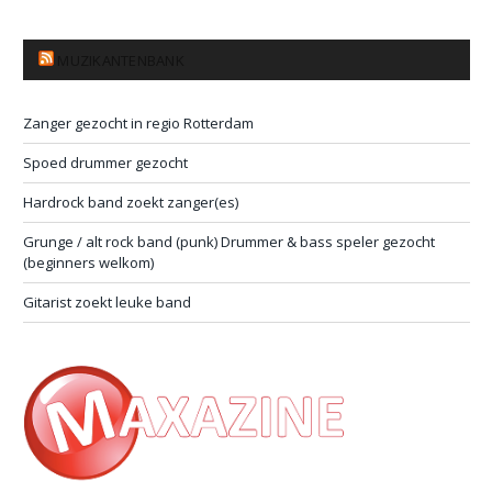
MUZIKANTENBANK
Zanger gezocht in regio Rotterdam
Spoed drummer gezocht
Hardrock band zoekt zanger(es)
Grunge / alt rock band (punk) Drummer & bass speler gezocht
(beginners welkom)
Gitarist zoekt leuke band