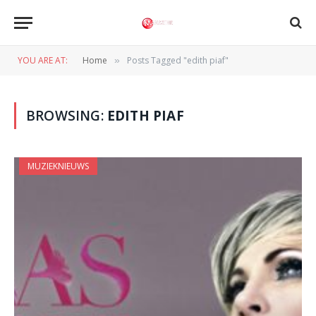
YOU ARE AT:
Home
Posts Tagged "edith piaf"
»
BROWSING:
EDITH PIAF
MUZIEKNIEUWS