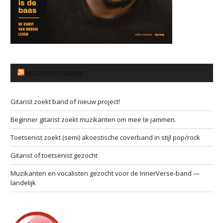
MUZIKANTENBANK
Gitarist zoekt band of nieuw project!
Beginner gitarist zoekt muzikanten om mee te jammen.
Toetsenist zoekt (semi) akoestische coverband in stijl pop/rock
Gitarist of toetsenist gezocht
Muzikanten en vocalisten gezocht voor de InnerVerse-band —
landelijk