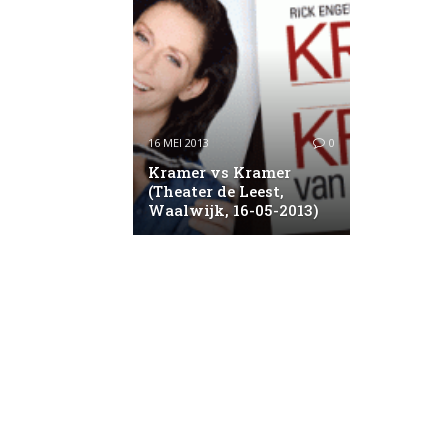
16 MEI 2013
0
Kramer vs Kramer
(Theater de Leest,
Waalwijk, 16-05-2013)