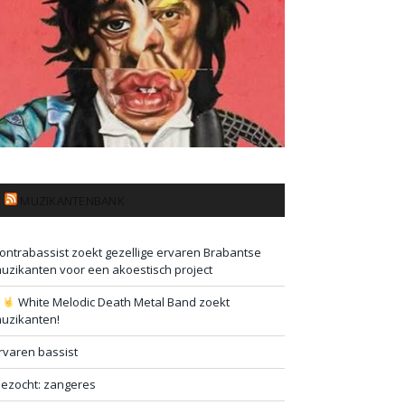
MUZIKANTENBANK
ontrabassist zoekt gezellige ervaren Brabantse
uzikanten voor een akoestisch project
#
White Melodic Death Metal Band zoekt
uzikanten!
rvaren bassist
ezocht: zangeres