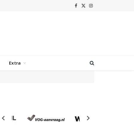
Facebook
X
Instagram
(Twitter)
Extra