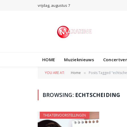
vrijdag, augustus 7
HOME
Muzieknieuws
Concertve
YOU ARE AT:
Home
Posts Tagged "echtsche
»
BROWSING:
ECHTSCHEIDING
THEATERVOORSTELLINGEN