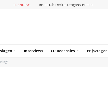
TRENDING
Inspectah Deck – Dragon’s Breath
rslagen
Interviews
CD Recensies
Prijsvragen
iding"