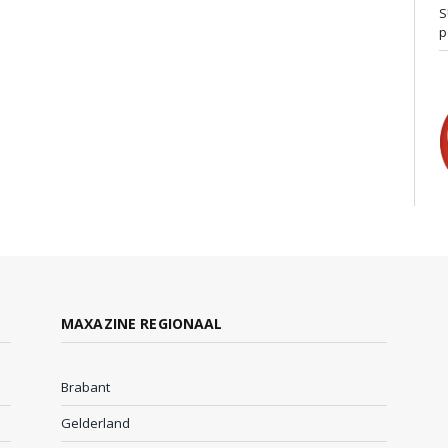
S
p
MAXAZINE REGIONAAL
Brabant
Gelderland