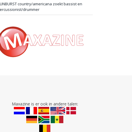
UNBURST country/americana zoekt bassist en
ercussionist/drummer
Maxazine is er ook in andere talen: