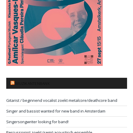
MUZIKANTENBANK
Gitarist / beginnend vocalist zoekt metalcore/deathcore band
Singer and bassist wanted for new band in Amsterdam
Singersongwriter looking for band!
Percussionist zoekt (semi) acoustisch ensemble