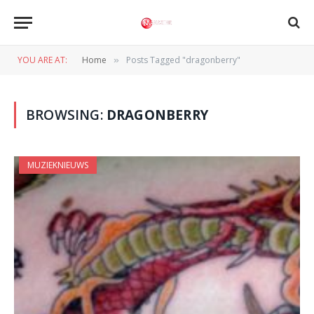
YOU ARE AT:
Home
Posts Tagged "dragonberry"
»
BROWSING:
DRAGONBERRY
MUZIEKNIEUWS