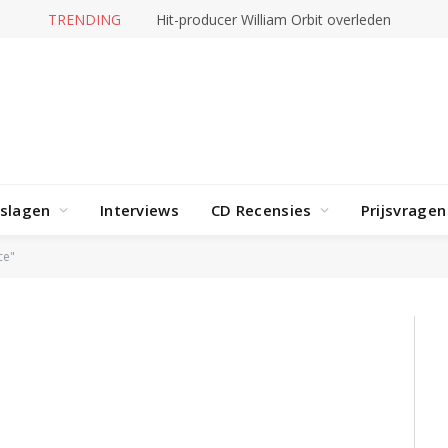
TRENDING
Hit-producer William Orbit overleden
rslagen
Interviews
CD Recensies
Prijsvragen
ce"