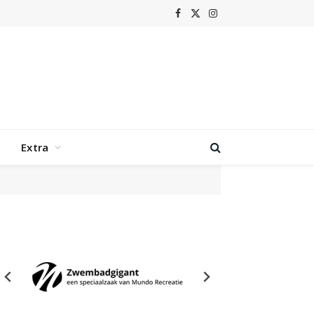
Facebook
X
Instagram
(Twitter)
Extra