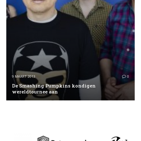
9 MAART 2013
0
De Smashing Pumpkins kondigen
wereldtournee aan