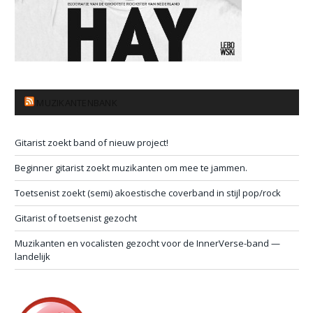
MUZIKANTENBANK
Gitarist zoekt band of nieuw project!
Beginner gitarist zoekt muzikanten om mee te jammen.
Toetsenist zoekt (semi) akoestische coverband in stijl pop/rock
Gitarist of toetsenist gezocht
Muzikanten en vocalisten gezocht voor de InnerVerse-band —
landelijk