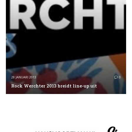
28 JANUARI 2013
0
Rock Werchter 2013 breidt line-up uit