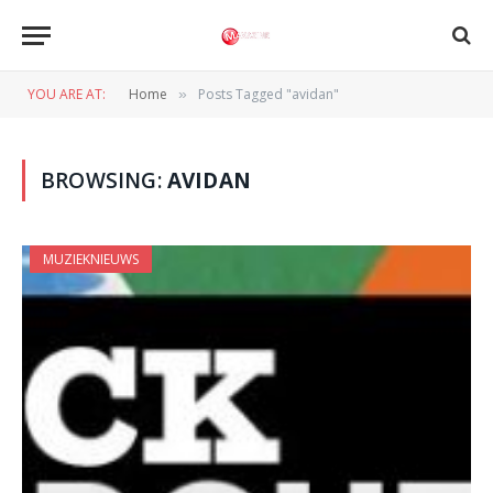
YOU ARE AT:
Home
Posts Tagged "avidan"
»
BROWSING:
AVIDAN
MUZIEKNIEUWS