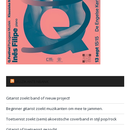
MUZIKANTENBANK
Gitarist zoekt band of nieuw project!
Beginner gitarist zoekt muzikanten om mee te jammen.
Toetsenist zoekt (semi) akoestische coverband in stijl pop/rock
Gitarist of toetsenist gezocht