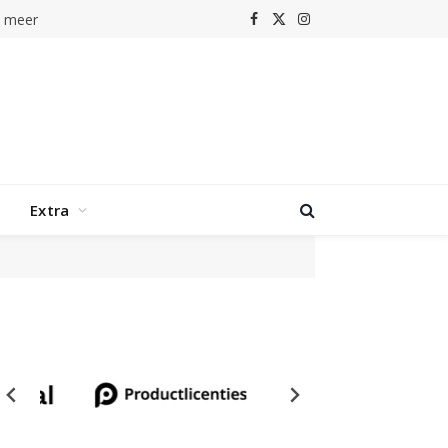
n meer
Facebook
X
Instagram
(Twitter)
Extra