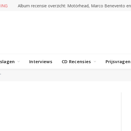
ING
Album recensie overzicht: Motörhead, Marco Benevento e
rslagen
Interviews
CD Recensies
Prijsvragen
"