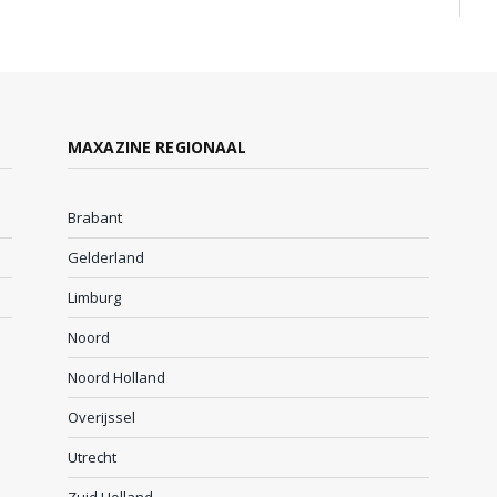
MAXAZINE REGIONAAL
Brabant
Gelderland
Limburg
Noord
Noord Holland
Overijssel
Utrecht
Zuid Holland