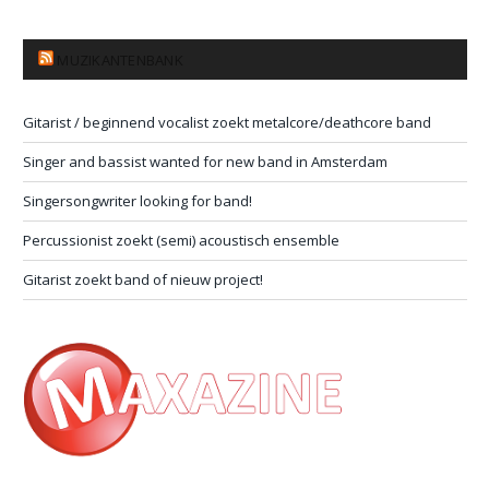
MUZIKANTENBANK
Gitarist / beginnend vocalist zoekt metalcore/deathcore band
Singer and bassist wanted for new band in Amsterdam
Singersongwriter looking for band!
Percussionist zoekt (semi) acoustisch ensemble
Gitarist zoekt band of nieuw project!