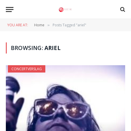
YOU ARE AT:
Home
Posts Tagged "ariel"
»
BROWSING:
ARIEL
CONCERTVERSLAG