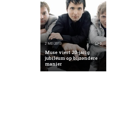
2 MEI 2013
0
Muse viert 20-jarig
jubileum op bijzondere
manier