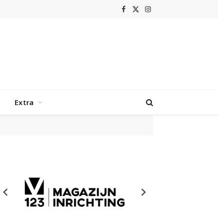
Facebook
X
Instagram
(Twitter)
Extra