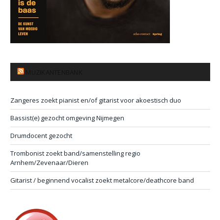
MUZIKANTENBANK
Zangeres zoekt pianist en/of gitarist voor akoestisch duo
Bassist(e) gezocht omgeving Nijmegen
Drumdocent gezocht
Trombonist zoekt band/samenstelling regio
Arnhem/Zevenaar/Dieren
Gitarist / beginnend vocalist zoekt metalcore/deathcore band