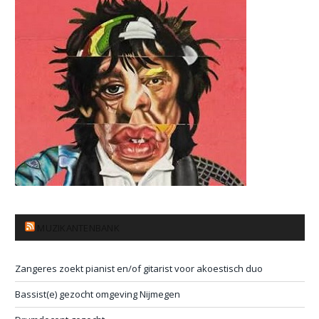
MUZIKANTENBANK
Zangeres zoekt pianist en/of gitarist voor akoestisch duo
Bassist(e) gezocht omgeving Nijmegen