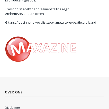
Drumdocent gezocht
Trombonist zoekt band/samenstelling regio
Arnhem/Zevenaar/Dieren
Gitarist / beginnend vocalist zoekt metalcore/deathcore band
OVER ONS
Disclaimer