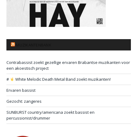
MUZIKANTENBANK
Contrabassist zoekt gezellige ervaren Brabantse muzikanten voor
een akoestisch project
#
White Melodic Death Metal Band zoekt muzikanten!
Ervaren bassist
Gezocht: zangeres
SUNBURST country/americana zoekt bassist en
percussionist/drummer