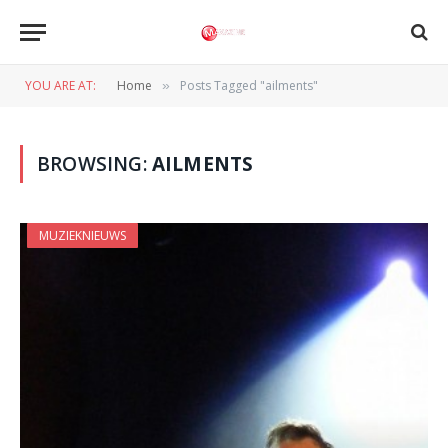
YOU ARE AT:
Home
Posts Tagged "ailments"
»
BROWSING:
AILMENTS
MUZIEKNIEUWS