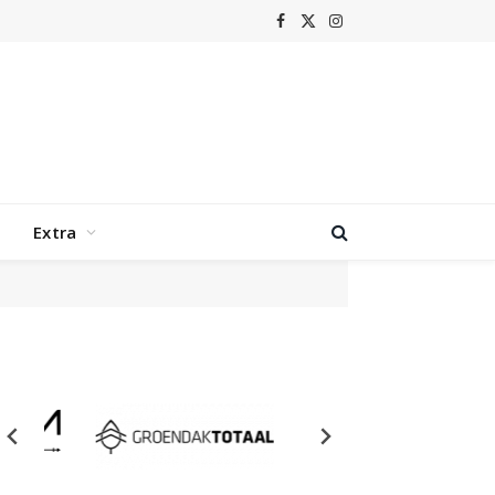
Facebook
X
Instagram
(Twitter)
Extra