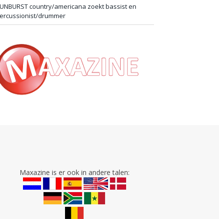
UNBURST country/americana zoekt bassist en
ercussionist/drummer
Maxazine is er ook in andere talen: