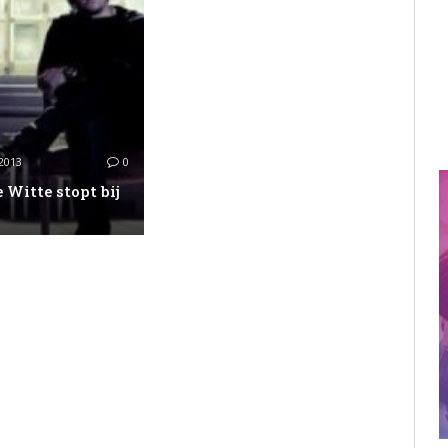
2013
0
 Witte stopt bij