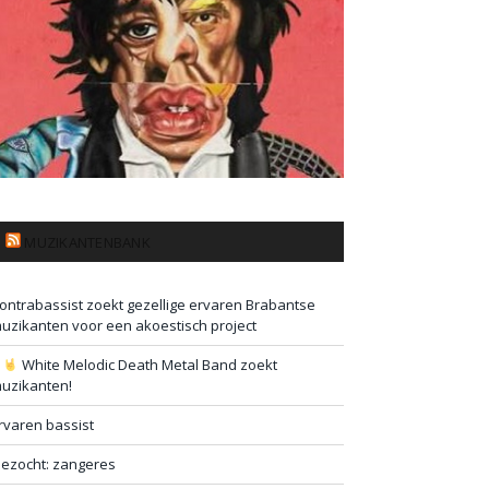
MUZIKANTENBANK
ontrabassist zoekt gezellige ervaren Brabantse
uzikanten voor een akoestisch project
#
White Melodic Death Metal Band zoekt
uzikanten!
rvaren bassist
ezocht: zangeres