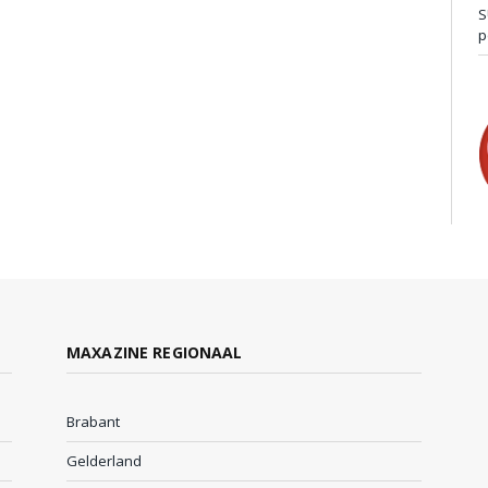
S
p
MAXAZINE REGIONAAL
Brabant
Gelderland