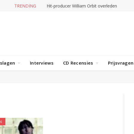
TRENDING
Hit-producer William Orbit overleden
rslagen
Interviews
CD Recensies
Prijsvragen
"
N