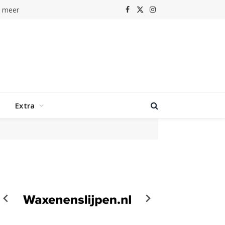
n meer
Facebook
X
Instagram
(Twitter)
Extra