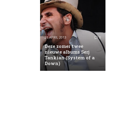
26 APRIL 2013
0
Deze zomer twee
nieuwe albums Serj
Tankian (System of a
Down)