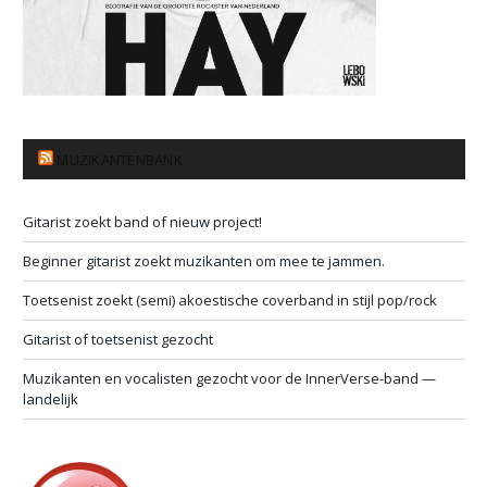
MUZIKANTENBANK
Gitarist zoekt band of nieuw project!
Beginner gitarist zoekt muzikanten om mee te jammen.
Toetsenist zoekt (semi) akoestische coverband in stijl pop/rock
Gitarist of toetsenist gezocht
Muzikanten en vocalisten gezocht voor de InnerVerse-band —
landelijk