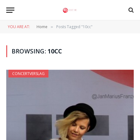
YOU ARE AT:
Home
Posts Tagged "10cc"
»
BROWSING:
10CC
CONCERTVERSLAG