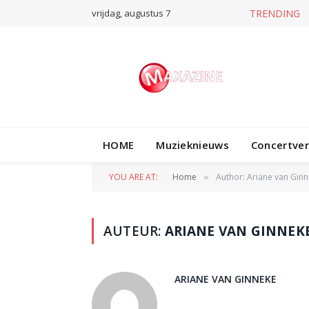
vrijdag, augustus 7
TRENDING
HOME
Muzieknieuws
Concertve
YOU ARE AT:
Home
Author: Ariane van Ginn
»
AUTEUR:
ARIANE VAN GINNEK
ARIANE VAN GINNEKE