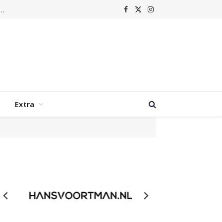
m laat Grenswerk terugkeren naar de hoogtijdagen van nu-metal
Facebook
X
Instagram
(Twitter)
Extra