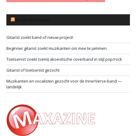
MUZIKANTENBANK
Gitarist zoekt band of nieuw project!
Beginner gitarist zoekt muzikanten om mee te jammen.
Toetsenist zoekt (semi) akoestische coverband in stijl pop/rock
Gitarist of toetsenist gezocht
Muzikanten en vocalisten gezocht voor de InnerVerse-band —
landelijk