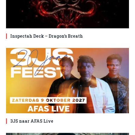
Inspectah Deck – Dragon’s Breath
3JS naar AFAS Live