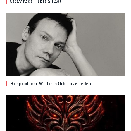
Stray Kids – This & That
Hit-producer William Orbit overleden