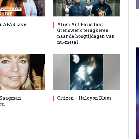
r AFAS Live
Alien Ant Farm laat
Grenswerk terugkeren
naar de hoogtijdagen van
nu-metal
 Kaagman
Citizen – Halcyon Blues
en