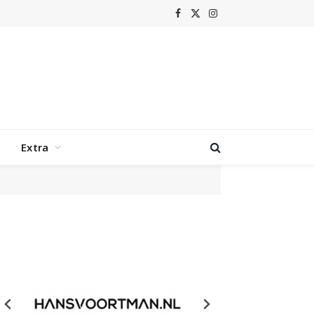
Facebook
X
Instagram
(Twitter)
Extra