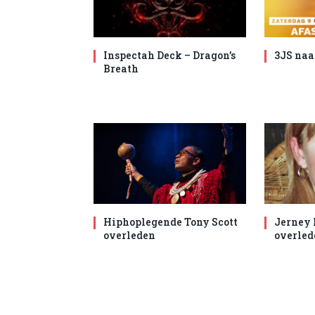
Inspectah Deck – Dragon’s
3JS naa
Breath
Hiphoplegende Tony Scott
Jerney
overleden
overled