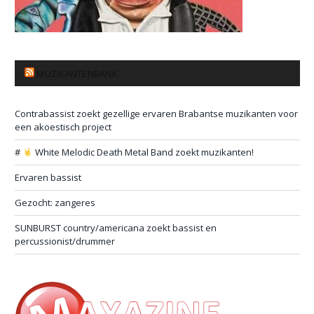
MUZIKANTENBANK
Contrabassist zoekt gezellige ervaren Brabantse muzikanten voor
een akoestisch project
#
White Melodic Death Metal Band zoekt muzikanten!
Ervaren bassist
Gezocht: zangeres
SUNBURST country/americana zoekt bassist en
percussionist/drummer