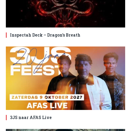
Inspectah Deck – Dragon’s Breath
3JS naar AFAS Live