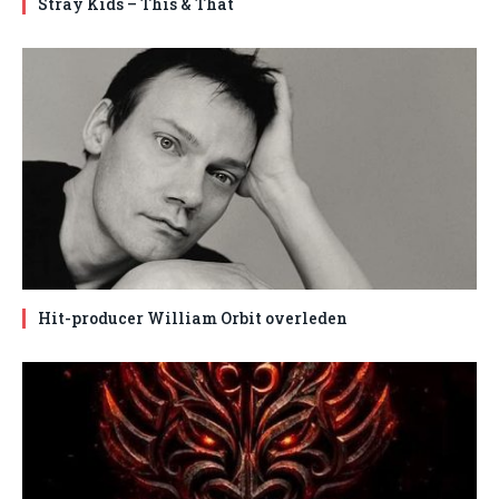
Stray Kids – This & That
Hit-producer William Orbit overleden