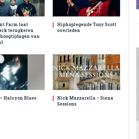
nt Farm laat
Hiphoplegende Tony Scott
rk terugkeren
overleden
 hoogtijdagen van
al
 – Halcyon Blues
Nick Mazzarella – Siena
Sessions